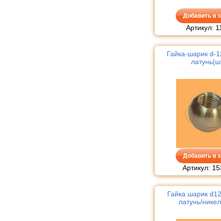
Добавить в з
Артикул: 1
Гайка-шарик d-
латунь(ш
Добавить в з
Артикул: 15
Гайка шарик d1
латунь/никел