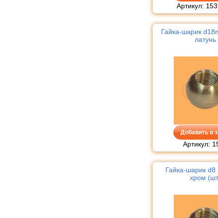
Артикул: 153
Гайка-шарик d1
латунь
Добавить в з
Артикул: 1
Гайка-шарик d
хром (шт