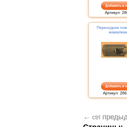
Добавить в з
Артикул: 28
Переходник по
мама/ма
Добавить в з
Артикул: 286
←
преды
ctrl