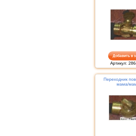
Добавить в з
Артикул: 286
Переходник по
мама/ма