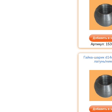
Добавить в з
Артикул: 153
Гайка-шарик d1
латунь/ник
Добавить в з