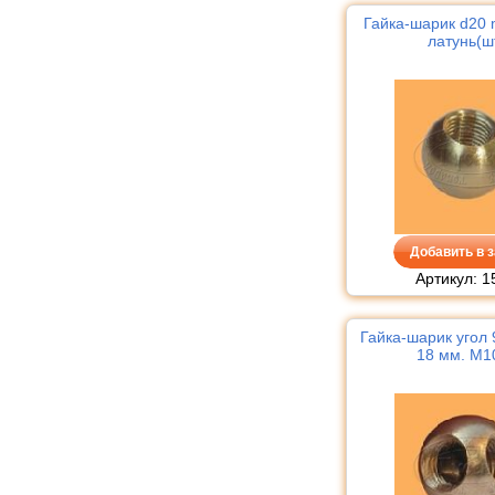
Гайка-шарик d20
латунь(ш
Добавить в з
Артикул: 1
Гайка-шарик угол 
18 мм. М1