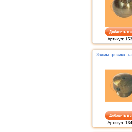
Добавить в з
Артикул: 15
Зажим тросика -га
Добавить в з
Артикул: 13