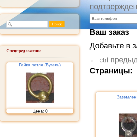
подтвержден
Ваш заказ
Добавьте в з
Спецпредложение
←
преды
ctrl
Гайка петля (Бугель)
Страницы:
Заземлен
Цена:
0