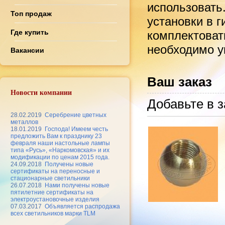
использовать
Топ продаж
установки в 
Где купить
комплектоват
необходимо ук
Вакансии
Ваш заказ
Новости компании
Добавьте в з
28.02.2019
Серебрение цветных
металлов
18.01.2019
Господа! Имеем честь
предложить Вам к празднику 23
февраля наши настольные лампы
типа «Русь», «Наркомовская» и их
модификации по ценам 2015 года.
24.09.2018
Получены новые
сертификаты на переносные и
стационарные светильники
26.07.2018
Нами получены новые
пятилетние сертификаты на
электроустановочные изделия
07.03.2017
Объявляется распродажа
всех светильников марки TLM