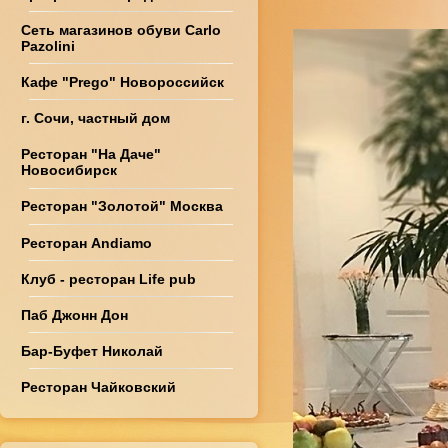
Сеть магазинов обуви Carlo
Pazolini
Кафе "Prego" Новороссийск
г. Сочи, частный дом
Ресторан "На Даче"
Новосибирск
Ресторан "Золотой" Москва
Ресторан Andiamo
Клуб - ресторан Life pub
Паб Джонн Дон
Бар-Буфет Николай
Ресторан Чайковский