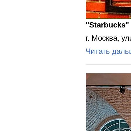
"Starbucks"
г. Москва, у
Читать дал