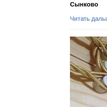
Сынково
Читать дал