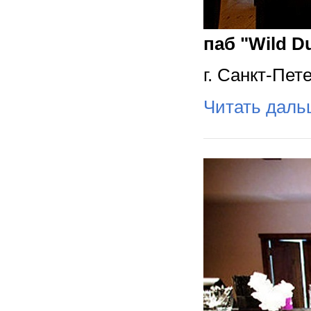
паб "Wild D
г. Санкт-Пет
Читать дал