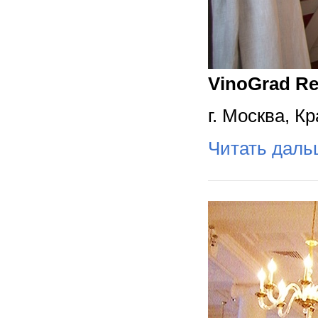
VinoGrad Re
г. Москва, К
Читать дал