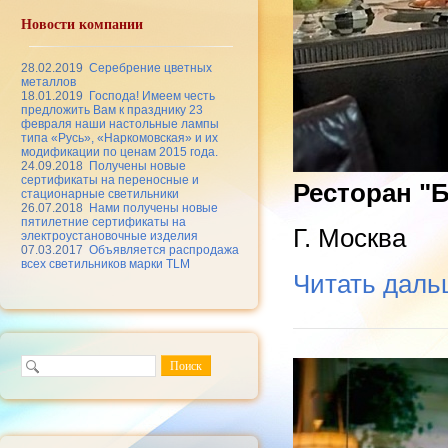
Новости компании
28.02.2019
Серебрение цветных
металлов
18.01.2019
Господа! Имеем честь
предложить Вам к празднику 23
февраля наши настольные лампы
типа «Русь», «Наркомовская» и их
модификации по ценам 2015 года.
24.09.2018
Получены новые
сертификаты на переносные и
Ресторан "
стационарные светильники
26.07.2018
Нами получены новые
пятилетние сертификаты на
Г. Москва
электроустановочные изделия
07.03.2017
Объявляется распродажа
всех светильников марки TLM
Читать дал