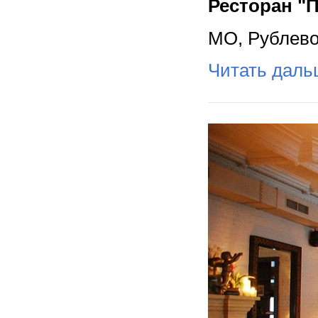
Ресторан "
МО, Рублево-
Читать дал