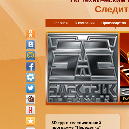
Следит
"Электрик 
Главная
О компании
Производство
3D тур в телевизионной
программе "Переделка"