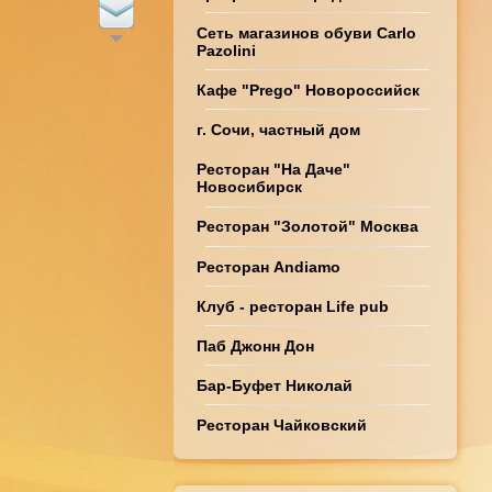
Сеть магазинов обуви Carlo
Pazolini
Кафе "Prego" Новороссийск
г. Сочи, частный дом
Ресторан "На Даче"
Новосибирск
Ресторан "Золотой" Москва
Ресторан Andiamo
Клуб - ресторан Life pub
Паб Джонн Дон
Бар-Буфет Николай
Ресторан Чайковский