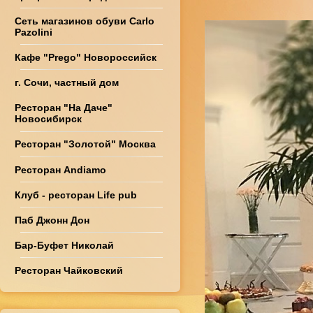
Сеть магазинов обуви Carlo
Pazolini
Кафе "Prego" Новороссийск
г. Сочи, частный дом
Ресторан "На Даче"
Новосибирск
Ресторан "Золотой" Москва
Ресторан Andiamo
Клуб - ресторан Life pub
Паб Джонн Дон
Бар-Буфет Николай
Ресторан Чайковский