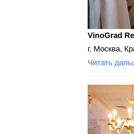
VinoGrad Re
г. Москва, К
Читать дал