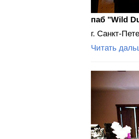
паб "Wild D
г. Санкт-Пет
Читать дал