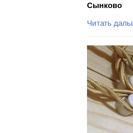
Сынково
Читать дал