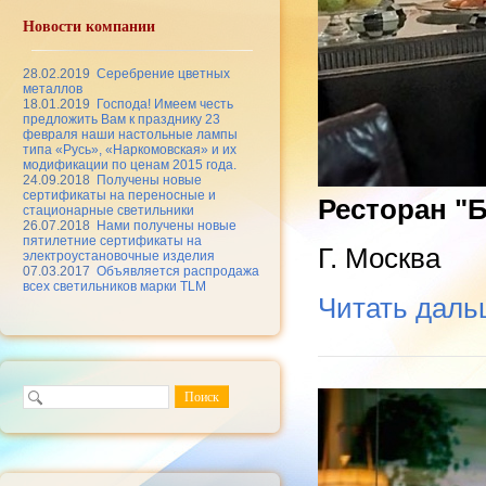
Новости компании
28.02.2019
Серебрение цветных
металлов
18.01.2019
Господа! Имеем честь
предложить Вам к празднику 23
февраля наши настольные лампы
типа «Русь», «Наркомовская» и их
модификации по ценам 2015 года.
24.09.2018
Получены новые
сертификаты на переносные и
Ресторан "
стационарные светильники
26.07.2018
Нами получены новые
пятилетние сертификаты на
Г. Москва
электроустановочные изделия
07.03.2017
Объявляется распродажа
всех светильников марки TLM
Читать дал