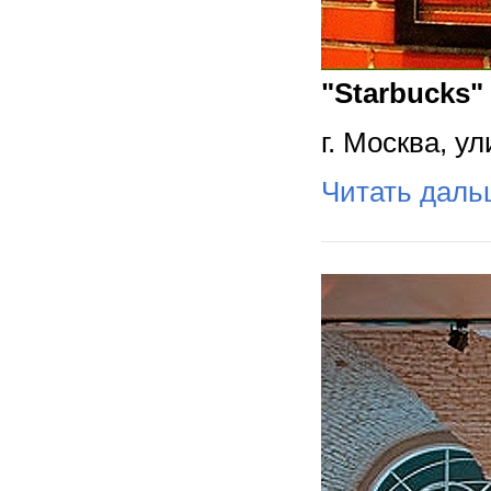
"Starbucks"
г. Москва, у
Читать дал