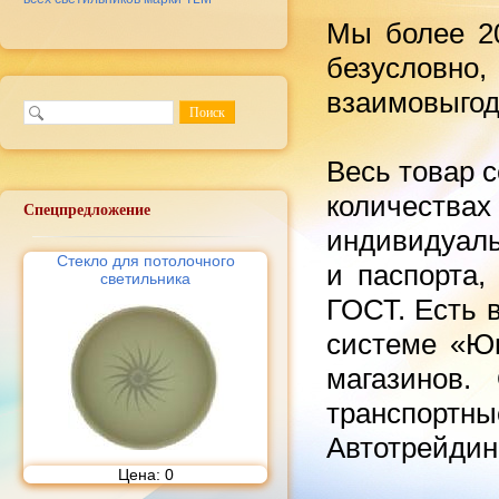
Мы более 20
безусловн
взаимовыгод
Весь товар 
количествах
Спецпредложение
индивидуаль
Стекло для потолочного
и паспорта,
светильника
ГОСТ. Есть 
системе «Юн
магазинов.
транспортн
Автотрейди
Цена:
0