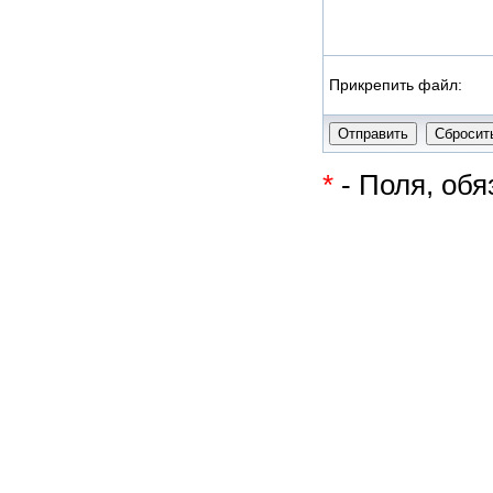
Прикрепить файл:
*
- Поля, об