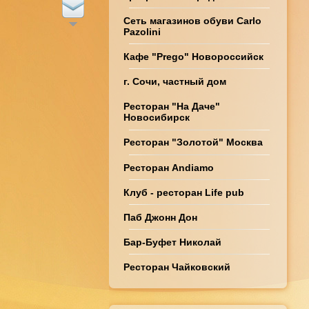
Сеть магазинов обуви Carlo
Pazolini
Кафе "Prego" Новороссийск
г. Сочи, частный дом
Ресторан "На Даче"
Новосибирск
Ресторан "Золотой" Москва
Ресторан Andiamo
Клуб - ресторан Life pub
Паб Джонн Дон
Бар-Буфет Николай
Ресторан Чайковский