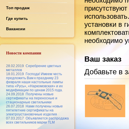
необходимо по
присутствуют
Топ продаж
использовать
Где купить
установки в 
Вакансии
комплектоват
необходимо ук
Новости компании
Ваш заказ
28.02.2019
Серебрение цветных
Добавьте в з
металлов
18.01.2019
Господа! Имеем честь
предложить Вам к празднику 23
февраля наши настольные лампы
типа «Русь», «Наркомовская» и их
модификации по ценам 2015 года.
24.09.2018
Получены новые
сертификаты на переносные и
стационарные светильники
26.07.2018
Нами получены новые
пятилетние сертификаты на
электроустановочные изделия
07.03.2017
Объявляется распродажа
всех светильников марки TLM