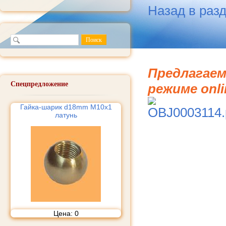
Назад в раз
Предлагаем
Спецпредложение
режиме onli
Гайка-шарик d18mm М10х1
латунь
Цена:
0