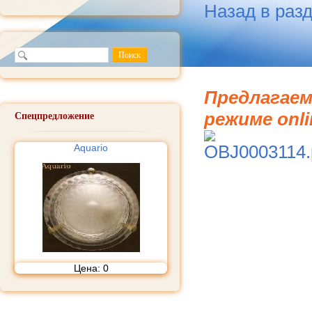
Назад в раз
Предлагаем
режиме onli
Спецпредложение
Aquario
Цена:
0