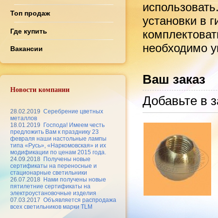
использовать
Топ продаж
установки в 
Где купить
комплектоват
необходимо ук
Вакансии
Ваш заказ
Новости компании
Добавьте в з
28.02.2019
Серебрение цветных
металлов
18.01.2019
Господа! Имеем честь
предложить Вам к празднику 23
февраля наши настольные лампы
типа «Русь», «Наркомовская» и их
модификации по ценам 2015 года.
24.09.2018
Получены новые
сертификаты на переносные и
стационарные светильники
26.07.2018
Нами получены новые
пятилетние сертификаты на
электроустановочные изделия
07.03.2017
Объявляется распродажа
всех светильников марки TLM