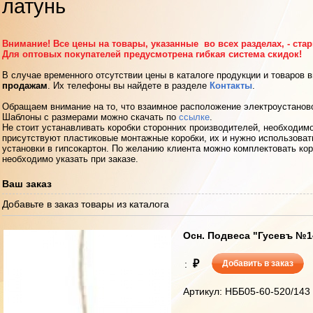
латунь
Внимание! Все цены на товары, указанные во всех разделах, - ста
Для оптовых покупателей предусмотрена гибкая система скидок!
В случае временного отсутствии цены в каталоге продукции и товаров 
продажам
. Их телефоны вы найдете в разделе
Контакты
.
Обращаем внимание на то, что взаимное расположение электроустанов
Шаблоны с размерами можно скачать по
ссылке
.
Не стоит устанавливать коробки сторонних производителей, необходимо
присутствуют пластиковые монтажные коробки, их и нужно использоват
установки в гипсокартон. По желанию клиента можно комплектовать кор
необходимо указать при заказе.
Ваш заказ
Добавьте в заказ товары из каталога
Осн. Подвеса "Гусевъ №143
₽
:
Добавить в заказ
Артикул: НББ05-60-520/143