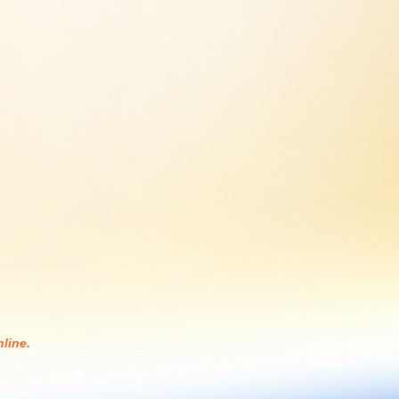
line.