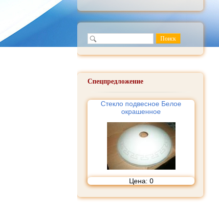
Спецпредложение
Стекло подвесное Белое
окрашенное
Цена:
0