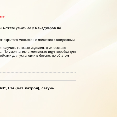
рые!
вы можете узнать ее у
менеджеров по
ок скрытого монтажа не является стандартным.
 получить готовые изделия, в их составе
ь. По умолчанию в комплекте идут коробки для
обками для установки в бетоне, но об этом
", Е14 (мет. патрон), латунь