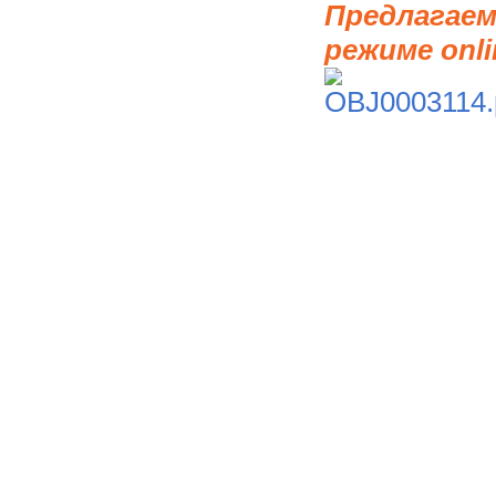
Предлагаем
режиме onli