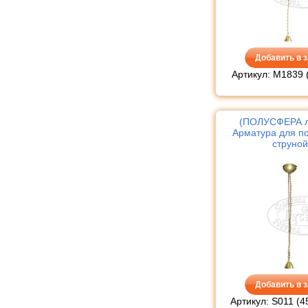
Добавить в з
Артикул: М1839 
(ПОЛУСФЕРА л
Арматура для по
струной
Добавить в з
Артикул: S011 (4