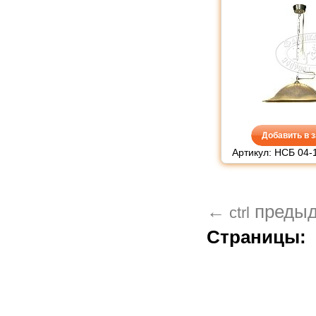
Добавить в з
Артикул: НСБ 04-
←
преды
ctrl
Страницы: