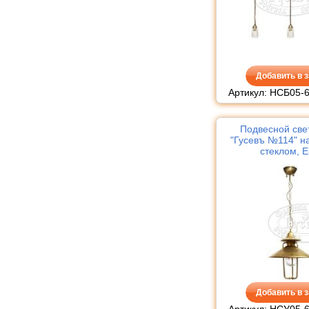
Добавить в з
Артикул: НСБ05-6
Подвесной све
"Гусевъ №114" на
стеклом, Е
Добавить в з
Артикул: НСУ05-6