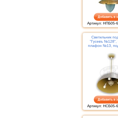
Добавить в з
Артикул: НПБ05-6
Светильник по
"Гусевъ №128", 
плафон №13, по
Добавить в з
Артикул: НСБ05-6