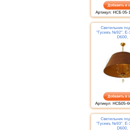
Добавить в з
Артикул: НСБ 05-
Светильник по
"Гусевъ №92", Е-
D600,
Добавить в з
Артикул: НСБ05-6
Светильник по
"Гусевъ №93", Е-
D600,