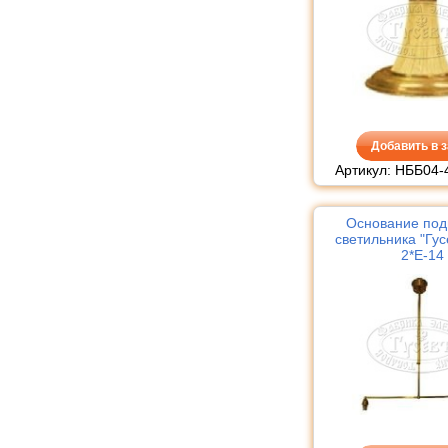
Добавить в з
Артикул: НББ04-
Основание под
светильника "Гу
2*Е-14