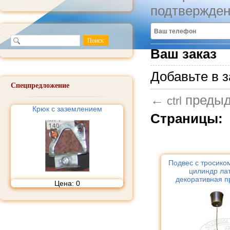
подтвержден
Ваш заказ
Добавьте в з
Спецпредложение
←
преды
ctrl
Крюк с заземлением
Страницы:
Подвес с тросико
цилиндр лат
декоративная п
Цена:
0