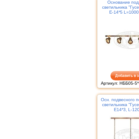
Основание под
светильника "Гус
Е-14*5 L=1000
плафоно
Добавить в з
Артикул: НББ05-5*
Осн. подвесного п
светильника "Гус
Е14*3, L-12