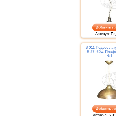
Добавить в з
Артикул: По
S 011 Подвес лат
Е-27. 60w, Плаф
№1
Добавить в з
Артикул: S 01