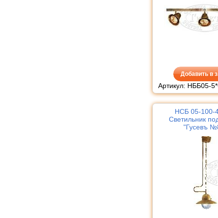
Добавить в з
Артикул: НББ05-5*
НСБ 05-100-
Светильник по
"Гусевъ №