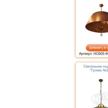
Добавить в з
Артикул: НСБ05-6
Светильник по
"Гусевъ №