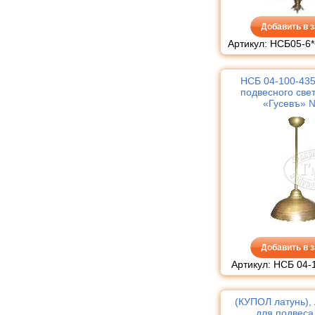
Добавить в з
Артикул: НСБ05-6*
НСБ 04-100-435
подвесного све
«Гусевъ» 
Добавить в з
Артикул: НСБ 04-
(КУПОЛ латунь),
для подвеса