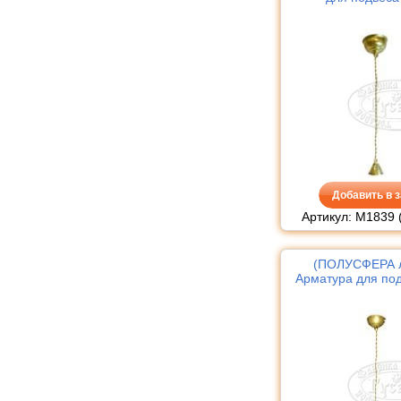
Добавить в з
Артикул: М1839 
(ПОЛУСФЕРА л
Арматура для под