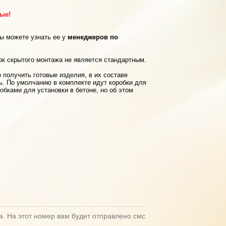
рые!
вы можете узнать ее у
менеджеров по
ок скрытого монтажа не является стандартным.
 получить готовые изделия, в их составе
ь. По умолчанию в комплекте идут коробки для
обками для установки в бетоне, но об этом
а. На этот номер вам будет отправлено смс