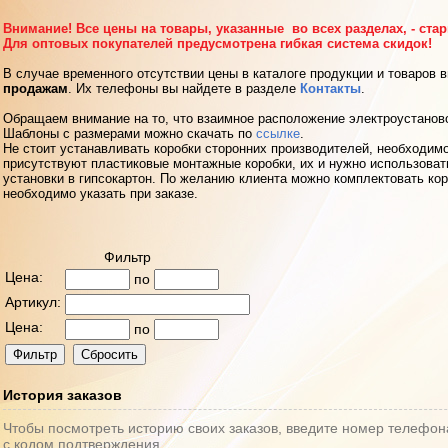
Внимание! Все цены на товары, указанные во всех разделах, - ста
Для оптовых покупателей предусмотрена гибкая система скидок!
В случае временного отсутствии цены в каталоге продукции и товаров 
продажам
. Их телефоны вы найдете в разделе
Контакты
.
Обращаем внимание на то, что взаимное расположение электроустанов
Шаблоны с размерами можно скачать по
ссылке
.
Не стоит устанавливать коробки сторонних производителей, необходимо
присутствуют пластиковые монтажные коробки, их и нужно использоват
установки в гипсокартон. По желанию клиента можно комплектовать кор
необходимо указать при заказе.
Фильтр
Цена:
по
Артикул:
Цена:
по
История заказов
Чтобы посмотреть историю своих заказов, введите номер телефон
с кодом подтверждения.