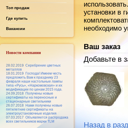
использовать
Топ продаж
установки в 
Где купить
комплектоват
необходимо ук
Вакансии
Ваш заказ
Новости компании
Добавьте в з
28.02.2019
Серебрение цветных
металлов
18.01.2019
Господа! Имеем честь
предложить Вам к празднику 23
февраля наши настольные лампы
типа «Русь», «Наркомовская» и их
модификации по ценам 2015 года.
24.09.2018
Получены новые
сертификаты на переносные и
стационарные светильники
26.07.2018
Нами получены новые
пятилетние сертификаты на
электроустановочные изделия
07.03.2017
Объявляется распродажа
всех светильников марки TLM
Назад в раз