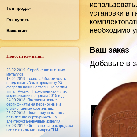
использовать
Топ продаж
установки в 
Где купить
комплектоват
необходимо ук
Вакансии
Ваш заказ
Новости компании
Добавьте в з
28.02.2019
Серебрение цветных
металлов
18.01.2019
Господа! Имеем честь
предложить Вам к празднику 23
февраля наши настольные лампы
типа «Русь», «Наркомовская» и их
модификации по ценам 2015 года.
24.09.2018
Получены новые
сертификаты на переносные и
стационарные светильники
26.07.2018
Нами получены новые
пятилетние сертификаты на
электроустановочные изделия
07.03.2017
Объявляется распродажа
всех светильников марки TLM