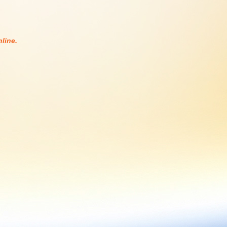
line.