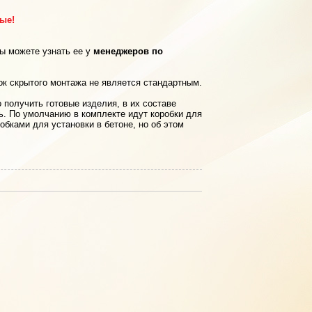
рые!
вы можете узнать ее у
менеджеров по
ок скрытого монтажа не является стандартным.
 получить готовые изделия, в их составе
ь. По умолчанию в комплекте идут коробки для
обками для установки в бетоне, но об этом