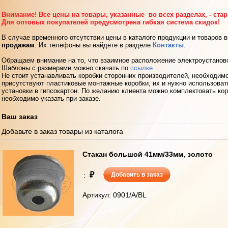
Внимание! Все цены на товары, указанные во всех разделах, - ста
Для оптовых покупателей предусмотрена гибкая система скидок!
В случае временного отсутствии цены в каталоге продукции и товаров 
продажам
. Их телефоны вы найдете в разделе
Контакты
.
Обращаем внимание на то, что взаимное расположение электроустанов
Шаблоны с размерами можно скачать по
ссылке
.
Не стоит устанавливать коробки сторонних производителей, необходимо
присутствуют пластиковые монтажные коробки, их и нужно использоват
установки в гипсокартон. По желанию клиента можно комплектовать кор
необходимо указать при заказе.
Ваш заказ
Добавьте в заказ товары из каталога
Стакан большой 41мм/33мм, золото
₽
:
Добавить в заказ
Артикул: 0901/A/BL