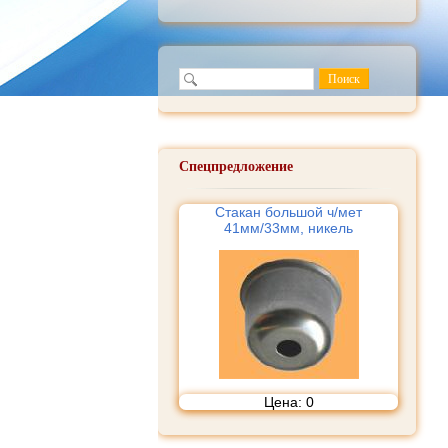
Спецпредложение
Стакан большой ч/мет
41мм/33мм, никель
Цена:
0