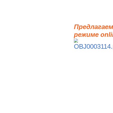
Предлагаем
режиме onli