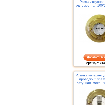
Рамка латунная 
одноместная 100*1
Добавить в з
Артикул: Л0
Розетка интернет 
проводки "Гусевъ
латунная, механи