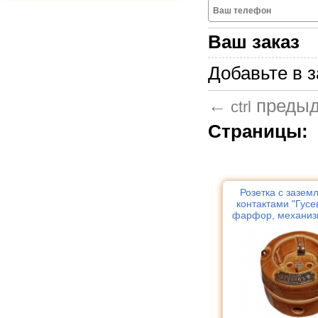
Ваш заказ
Добавьте в з
←
преды
ctrl
Страницы:
Розетка с зазе
контактами "Гусе
фарфор, механиз
абрикосо