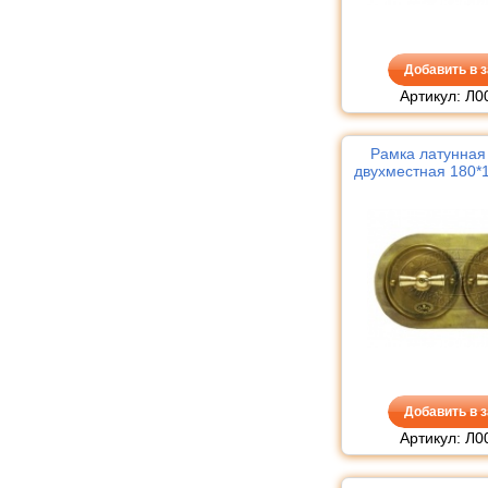
Добавить в з
Артикул: Л0
Рамка латунная 
двухместная 180*1
Добавить в з
Артикул: Л0