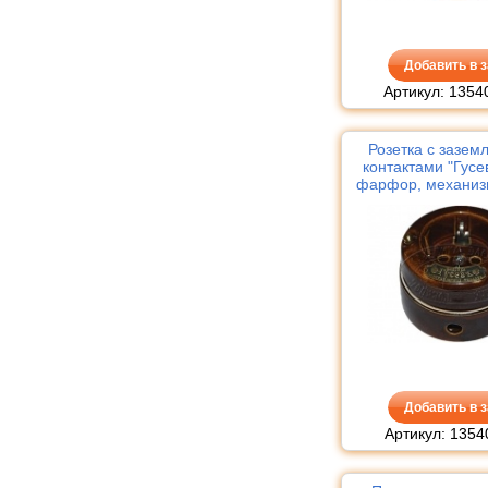
Добавить в з
Артикул: 1354
Розетка с зазе
контактами "Гусе
фарфор, механиз
темно-корич
Добавить в з
Артикул: 1354