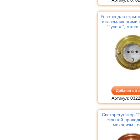
Розетка для скрыт
с заземляющими 
"Гусевъ", малая
механизм Le
Добавить в з
Артикул: 032
Светорегулятор "Г
скрытой проводк
механизм Le