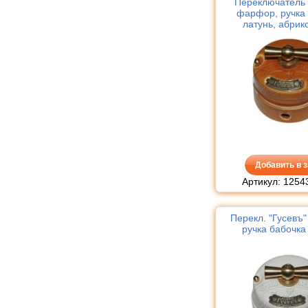
Переключатель 
фарфор, ручка
латунь, абрик
Добавить в з
Артикул: 1254
Перекл. "Гусевъ
ручка бабочка