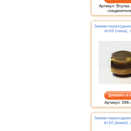
Артикул: Втулка
соединител
Зажим-переходник 
d=16 (папа), 
Добавить в з
Артикул: 096
Зажим-переходник 
d=10 (мама), 