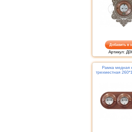
Добавить в з
Артикул: Д0
Рамка медная к
трехместная 260*1