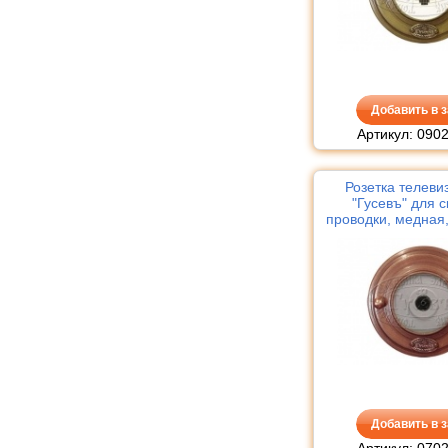
Добавить в з
Артикул: 090
Розетка телеви
"Гусевъ" для 
проводки, медная
Legran
Добавить в з
Артикул: 070