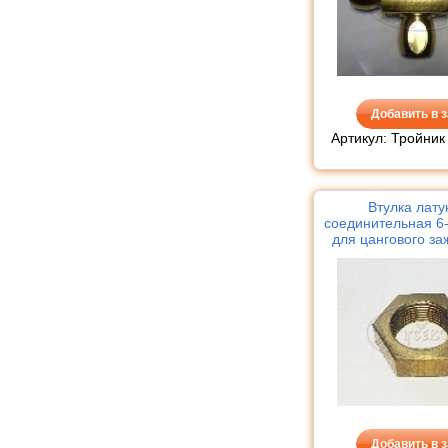
Добавить в з
Артикул: Тройник
Втулка лату
соединительная 6-
для цангового за
Добавить в з