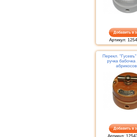
Добавить в з
Артикул: 125
Перекл. "Гусевъ
ручка бабочка 
абрикосо
Добавить в з
Артикул: 1254