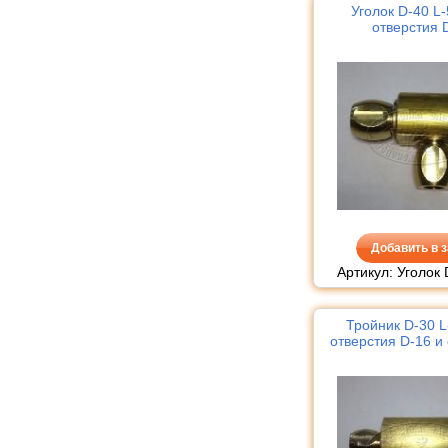
Уголок D-40 L-
отверстия 
Добавить в з
Артикул: Уголок 
Тройник D-30 L
отверстия D-16 и