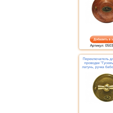
Добавить в з
Артикул: 050
Переключатель д
проводки "Гусевъ
латунь, ручка баб