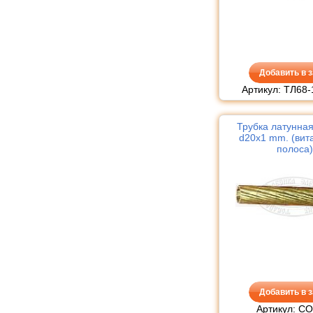
Добавить в з
Артикул: ТЛ68-
Трубка латунная
d20x1 mm. (вита
полоса)
Добавить в з
Артикул: CO