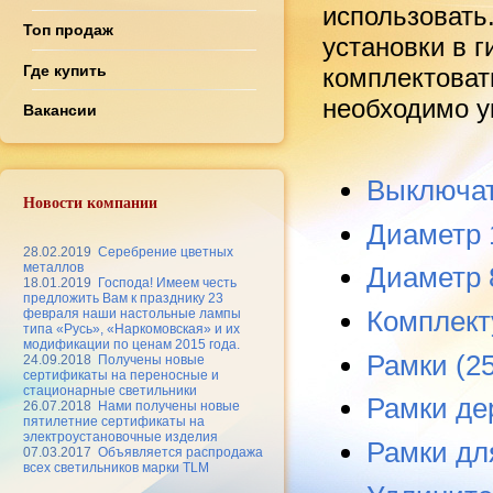
использовать
Топ продаж
установки в 
Где купить
комплектоват
необходимо ук
Вакансии
Выключат
Новости компании
Диаметр 
28.02.2019
Серебрение цветных
металлов
Диаметр 
18.01.2019
Господа! Имеем честь
предложить Вам к празднику 23
Комплект
февраля наши настольные лампы
типа «Русь», «Наркомовская» и их
модификации по ценам 2015 года.
Рамки (25
24.09.2018
Получены новые
сертификаты на переносные и
стационарные светильники
Рамки де
26.07.2018
Нами получены новые
пятилетние сертификаты на
электроустановочные изделия
Рамки дл
07.03.2017
Объявляется распродажа
всех светильников марки TLM