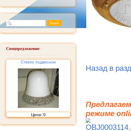
Спецпредложение
Стекло подвесное
Назад в раз
Предлагаем
режиме onli
Цена:
0