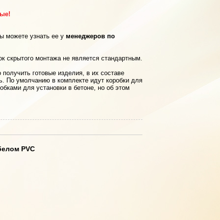
рые!
вы можете узнать ее у
менеджеров по
ок скрытого монтажа не является стандартным.
 получить готовые изделия, в их составе
ь. По умолчанию в комплекте идут коробки для
обками для установки в бетоне, но об этом
 белом PVC