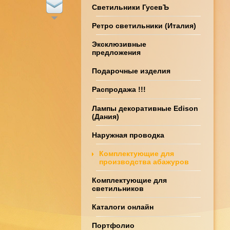
Светильники ГусевЪ
Ретро светильники (Италия)
Эксклюзивные
предложения
Подарочные изделия
Распродажа !!!
Лампы декоративные Edison
(Дания)
Наружная проводка
Комплектующие для
производства абажуров
Комплектующие для
светильников
Каталоги онлайн
Портфолио