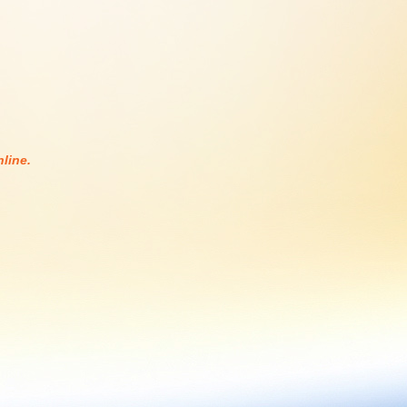
line.