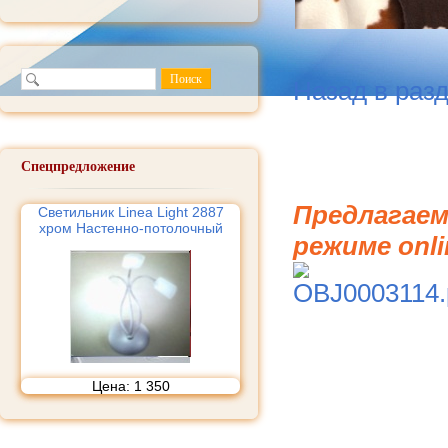
Назад в раз
Спецпредложение
Предлагаем
Светильник Linea Light 2887
хром Настенно-потолочный
режиме onli
Цена:
1 350