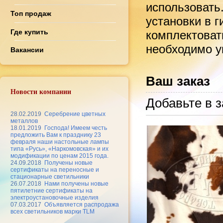
использовать
Топ продаж
установки в 
Где купить
комплектоват
необходимо ук
Вакансии
Ваш заказ
Новости компании
Добавьте в з
28.02.2019
Серебрение цветных
металлов
18.01.2019
Господа! Имеем честь
предложить Вам к празднику 23
февраля наши настольные лампы
типа «Русь», «Наркомовская» и их
модификации по ценам 2015 года.
24.09.2018
Получены новые
сертификаты на переносные и
стационарные светильники
26.07.2018
Нами получены новые
пятилетние сертификаты на
электроустановочные изделия
07.03.2017
Объявляется распродажа
всех светильников марки TLM