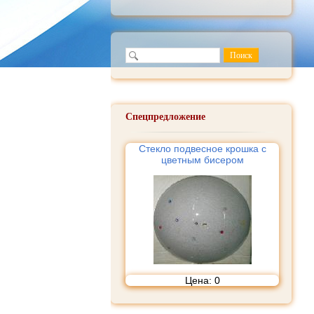
Спецпредложение
Стекло подвесное крошка с
цветным бисером
Цена:
0