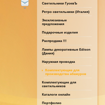
Светильники ГусевЪ
Ретро светильники (Италия)
Эксклюзивные
предложения
Подарочные изделия
Распродажа !!!
Лампы декоративные Edison
(Дания)
Наружная проводка
Комплектующие для
производства абажуров
Комплектующие для
светильников
Каталоги онлайн
Портфолио