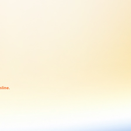
line.