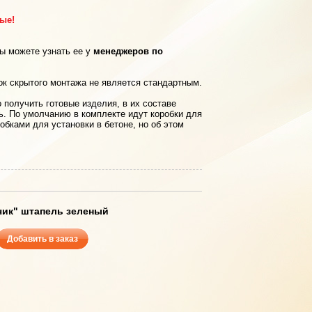
рые!
вы можете узнать ее у
менеджеров по
ок скрытого монтажа не является стандартным.
 получить готовые изделия, в их составе
ь. По умолчанию в комплекте идут коробки для
обками для установки в бетоне, но об этом
чик" штапель зеленый
Добавить в заказ