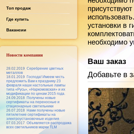
необходимо по
присутствуют
Топ продаж
использовать
Где купить
установки в 
Вакансии
комплектоват
необходимо ук
Новости компании
Ваш заказ
28.02.2019
Серебрение цветных
Добавьте в з
металлов
18.01.2019
Господа! Имеем честь
предложить Вам к празднику 23
февраля наши настольные лампы
типа «Русь», «Наркомовская» и их
модификации по ценам 2015 года.
24.09.2018
Получены новые
сертификаты на переносные и
стационарные светильники
26.07.2018
Нами получены новые
пятилетние сертификаты на
электроустановочные изделия
07.03.2017
Объявляется распродажа
всех светильников марки TLM