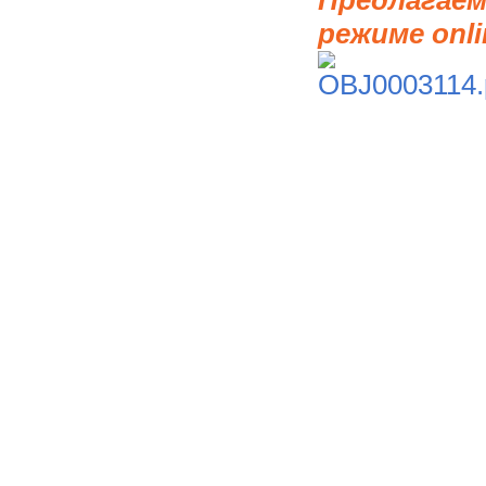
режиме onli