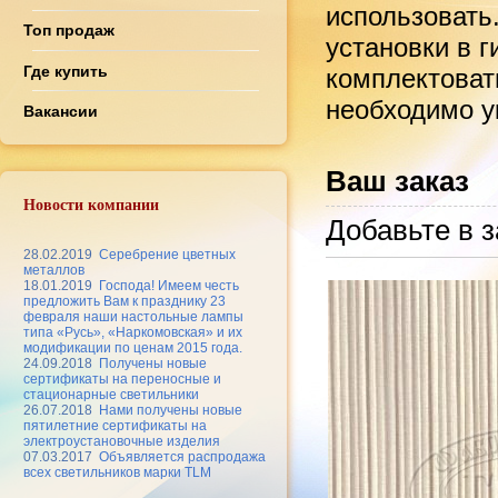
использовать
Топ продаж
установки в 
Где купить
комплектоват
необходимо ук
Вакансии
Ваш заказ
Новости компании
Добавьте в з
28.02.2019
Серебрение цветных
металлов
18.01.2019
Господа! Имеем честь
предложить Вам к празднику 23
февраля наши настольные лампы
типа «Русь», «Наркомовская» и их
модификации по ценам 2015 года.
24.09.2018
Получены новые
сертификаты на переносные и
стационарные светильники
26.07.2018
Нами получены новые
пятилетние сертификаты на
электроустановочные изделия
07.03.2017
Объявляется распродажа
всех светильников марки TLM