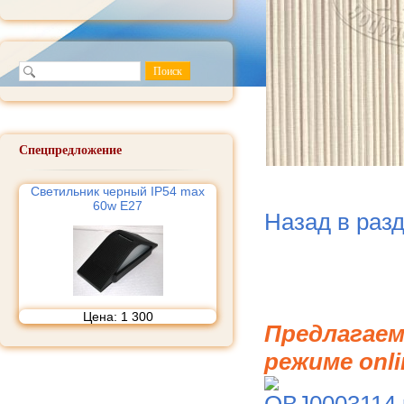
Спецпредложение
Светильник черный IP54 max
60w E27
Назад в раз
Цена:
1 300
Предлагаем
режиме onli