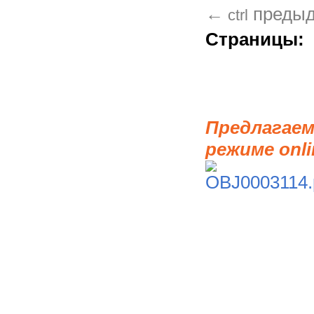
←
преды
ctrl
Страницы:
Предлагаем
режиме onli