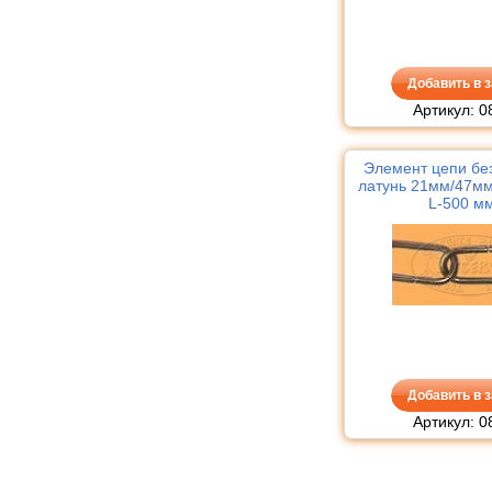
Добавить в з
Артикул: 0
Элемент цепи без
латунь 21мм/47мм,
L-500 мм
Добавить в з
Артикул: 0