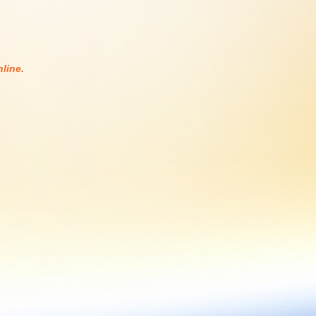
line.