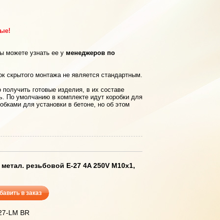
рые!
вы можете узнать ее у
менеджеров по
ок скрытого монтажа не является стандартным.
 получить готовые изделия, в их составе
ь. По умолчанию в комплекте идут коробки для
обками для установки в бетоне, но об этом
 метал. резьбовой Е-27 4A 250V М10х1,
бавить в заказ
E27-LM BR