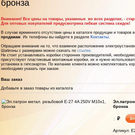
бронза
Внимание! Все цены на товары, указанные во всех разделах, - ста
Для оптовых покупателей предусмотрена гибкая система скидок!
В случае временного отсутствии цены в каталоге продукции и товаров 
продажам
. Их телефоны вы найдете в разделе
Контакты
.
Обращаем внимание на то, что взаимное расположение электроустанов
Шаблоны с размерами можно скачать по
ссылке
.
Не стоит устанавливать коробки сторонних производителей, необходимо
присутствуют пластиковые монтажные коробки, их и нужно использоват
установки в гипсокартон. По желанию клиента можно комплектовать кор
необходимо указать при заказе.
Ваш заказ
Добавьте в заказ товары из каталога
Эл.патрон
бронза
₽
:
До
Артикул: 