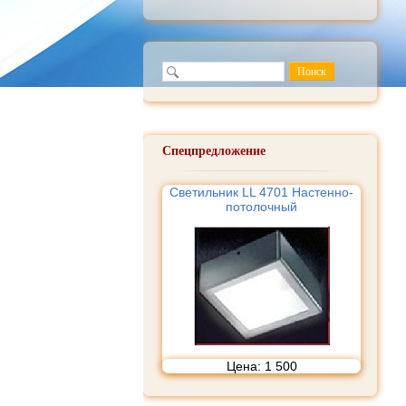
Спецпредложение
Светильник LL 4701 Настенно-
потолочный
Цена:
1 500