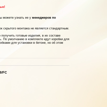
рые!
вы можете узнать ее у
менеджеров по
ок скрытого монтажа не является стандартным.
 получить готовые изделия, в их составе
ь. По умолчанию в комплекте идут коробки для
обками для установки в бетоне, но об этом
8/FC