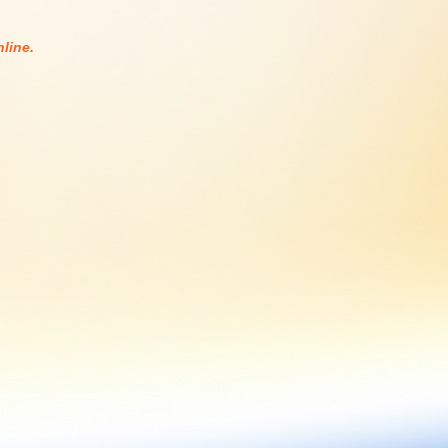
line.