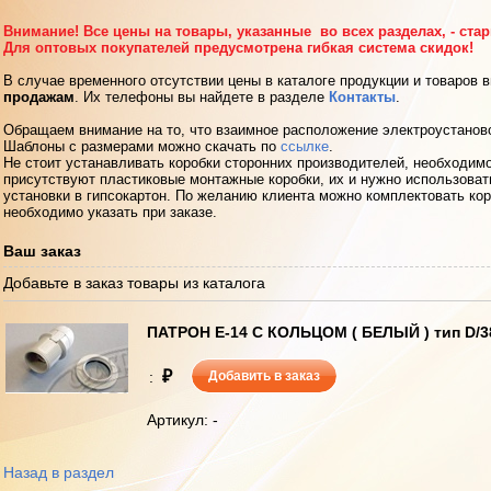
Внимание! Все цены на товары, указанные во всех разделах, - ста
Для оптовых покупателей предусмотрена гибкая система скидок!
В случае временного отсутствии цены в каталоге продукции и товаров 
продажам
. Их телефоны вы найдете в разделе
Контакты
.
Обращаем внимание на то, что взаимное расположение электроустанов
Шаблоны с размерами можно скачать по
ссылке
.
Не стоит устанавливать коробки сторонних производителей, необходимо
присутствуют пластиковые монтажные коробки, их и нужно использоват
установки в гипсокартон. По желанию клиента можно комплектовать кор
необходимо указать при заказе.
Ваш заказ
Добавьте в заказ товары из каталога
ПАТРОН Е-14 С КОЛЬЦОМ ( БЕЛЫЙ ) тип D/3
₽
:
Добавить в заказ
Артикул: -
Назад в раздел