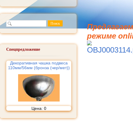
Предлагаем
режиме onli
Спецпредложение
Декоративная чашка подвеса
110мм/56мм (бронза (чер/мет))
Цена:
0