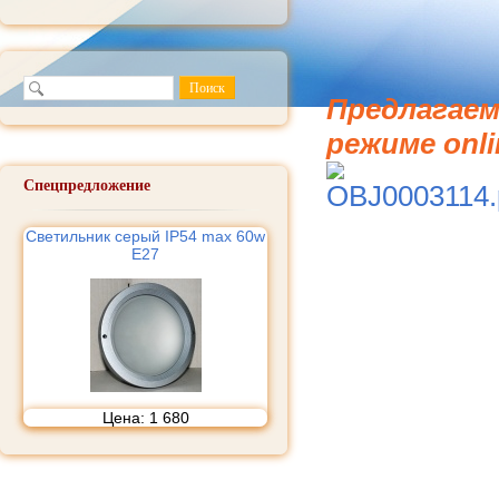
Предлагаем
режиме onli
Спецпредложение
Cветильник серый IP54 max 60w
E27
Цена:
1 680