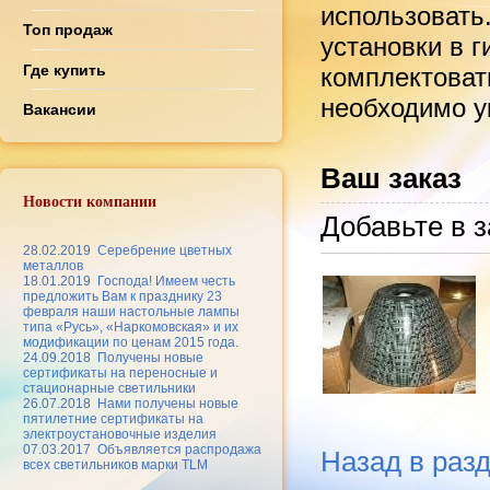
использовать
Топ продаж
установки в 
Где купить
комплектоват
необходимо ук
Вакансии
Ваш заказ
Новости компании
Добавьте в з
28.02.2019
Серебрение цветных
металлов
18.01.2019
Господа! Имеем честь
предложить Вам к празднику 23
февраля наши настольные лампы
типа «Русь», «Наркомовская» и их
модификации по ценам 2015 года.
24.09.2018
Получены новые
сертификаты на переносные и
стационарные светильники
26.07.2018
Нами получены новые
пятилетние сертификаты на
электроустановочные изделия
07.03.2017
Объявляется распродажа
Назад в раз
всех светильников марки TLM