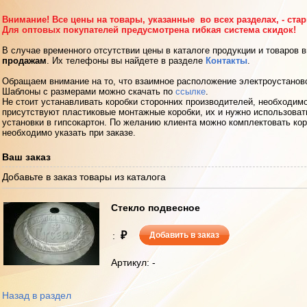
Внимание! Все цены на товары, указанные во всех разделах, - ста
Для оптовых покупателей предусмотрена гибкая система скидок!
В случае временного отсутствии цены в каталоге продукции и товаров 
продажам
. Их телефоны вы найдете в разделе
Контакты
.
Обращаем внимание на то, что взаимное расположение электроустанов
Шаблоны с размерами можно скачать по
ссылке
.
Не стоит устанавливать коробки сторонних производителей, необходимо
присутствуют пластиковые монтажные коробки, их и нужно использоват
установки в гипсокартон. По желанию клиента можно комплектовать кор
необходимо указать при заказе.
Ваш заказ
Добавьте в заказ товары из каталога
Стекло подвесное
₽
:
Добавить в заказ
Артикул: -
Назад в раздел