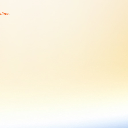
line.