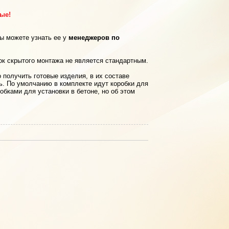
рые!
вы можете узнать ее у
менеджеров по
ок скрытого монтажа не является стандартным.
 получить готовые изделия, в их составе
ь. По умолчанию в комплекте идут коробки для
обками для установки в бетоне, но об этом