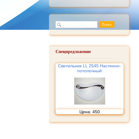
Спецпредложение
Светильник LL 2545 Настенно-
потолочный
Цена:
450