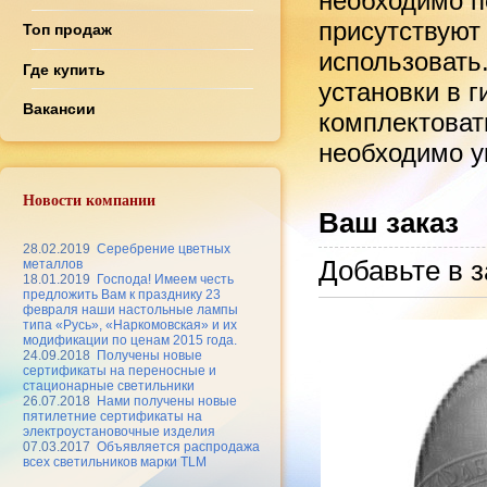
необходимо по
присутствуют
Топ продаж
использовать
Где купить
установки в 
Вакансии
комплектоват
необходимо ук
Новости компании
Ваш заказ
28.02.2019
Серебрение цветных
Добавьте в з
металлов
18.01.2019
Господа! Имеем честь
предложить Вам к празднику 23
февраля наши настольные лампы
типа «Русь», «Наркомовская» и их
модификации по ценам 2015 года.
24.09.2018
Получены новые
сертификаты на переносные и
стационарные светильники
26.07.2018
Нами получены новые
пятилетние сертификаты на
электроустановочные изделия
07.03.2017
Объявляется распродажа
всех светильников марки TLM