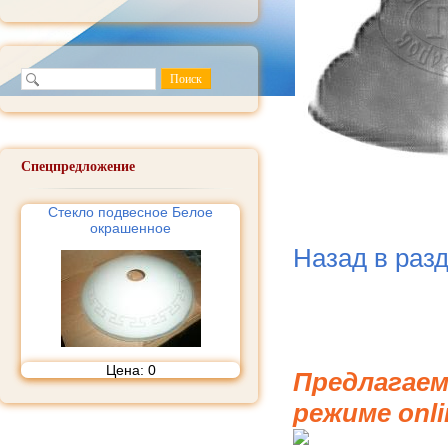
Спецпредложение
Стекло подвесное Белое
окрашенное
Назад в раз
Цена:
0
Предлагаем
режиме onli