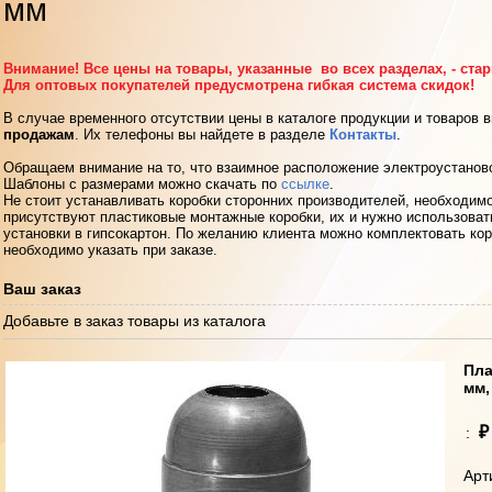
мм
Внимание! Все цены на товары, указанные во всех разделах, - ста
Для оптовых покупателей предусмотрена гибкая система скидок!
В случае временного отсутствии цены в каталоге продукции и товаров 
продажам
. Их телефоны вы найдете в разделе
Контакты
.
Обращаем внимание на то, что взаимное расположение электроустанов
Шаблоны с размерами можно скачать по
ссылке
.
Не стоит устанавливать коробки сторонних производителей, необходимо
присутствуют пластиковые монтажные коробки, их и нужно использоват
установки в гипсокартон. По желанию клиента можно комплектовать кор
необходимо указать при заказе.
Ваш заказ
Добавьте в заказ товары из каталога
Пла
мм,
₽
:
Арт