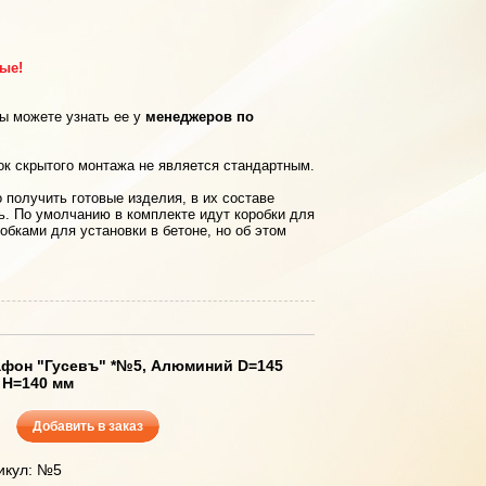
рые!
вы можете узнать ее у
менеджеров по
ок скрытого монтажа не является стандартным.
 получить готовые изделия, в их составе
ь. По умолчанию в комплекте идут коробки для
обками для установки в бетоне, но об этом
фон "Гусевъ" *№5, Алюминий D=145
 Н=140 мм
Добавить в заказ
икул: №5