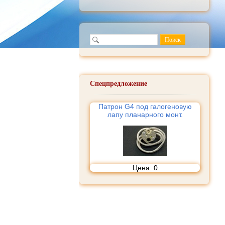
Спецпредложение
Патрон G4 под галогеновую
лапу планарного монт.
Цена:
0