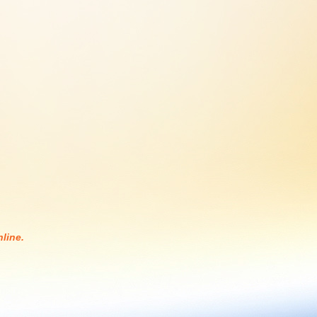
line.