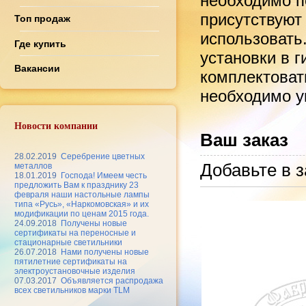
необходимо по
присутствуют
Топ продаж
использовать
Где купить
установки в 
Вакансии
комплектоват
необходимо ук
Новости компании
Ваш заказ
28.02.2019
Серебрение цветных
Добавьте в з
металлов
18.01.2019
Господа! Имеем честь
предложить Вам к празднику 23
февраля наши настольные лампы
типа «Русь», «Наркомовская» и их
модификации по ценам 2015 года.
24.09.2018
Получены новые
сертификаты на переносные и
стационарные светильники
26.07.2018
Нами получены новые
пятилетние сертификаты на
электроустановочные изделия
07.03.2017
Объявляется распродажа
всех светильников марки TLM