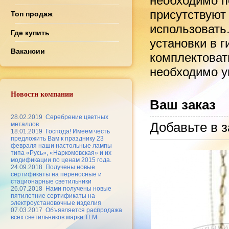
необходимо по
присутствуют
Топ продаж
использовать
Где купить
установки в 
Вакансии
комплектоват
необходимо ук
Новости компании
Ваш заказ
28.02.2019
Серебрение цветных
Добавьте в з
металлов
18.01.2019
Господа! Имеем честь
предложить Вам к празднику 23
февраля наши настольные лампы
типа «Русь», «Наркомовская» и их
модификации по ценам 2015 года.
24.09.2018
Получены новые
сертификаты на переносные и
стационарные светильники
26.07.2018
Нами получены новые
пятилетние сертификаты на
электроустановочные изделия
07.03.2017
Объявляется распродажа
всех светильников марки TLM