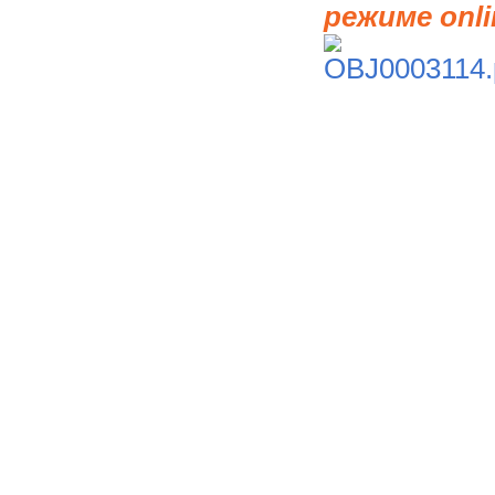
режиме onli