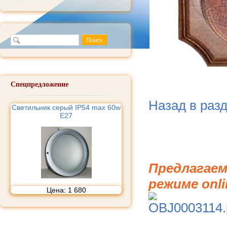
Спецпредложение
Назад в раз
Cветильник серый IP54 max 60w
E27
Предлагаем
режиме onli
Цена:
1 680