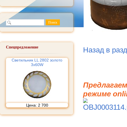
Спецпредложение
Назад в раз
Светильник LL 2802 золото
3х60W
Предлагаем
режиме onli
Цена:
2 700