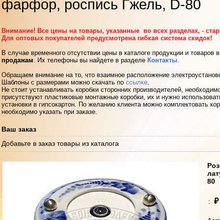
фарфор, роспись Гжель, D-80
Внимание! Все цены на товары, указанные во всех разделах, - ста
Для оптовых покупателей предусмотрена гибкая система скидок!
В случае временного отсутствии цены в каталоге продукции и товаров 
продажам
. Их телефоны вы найдете в разделе
Контакты
.
Обращаем внимание на то, что взаимное расположение электроустанов
Шаблоны с размерами можно скачать по
ссылке
.
Не стоит устанавливать коробки сторонних производителей, необходимо
присутствуют пластиковые монтажные коробки, их и нужно использоват
установки в гипсокартон. По желанию клиента можно комплектовать кор
необходимо указать при заказе.
Ваш заказ
Добавьте в заказ товары из каталога
Роз
лат
80
₽
: