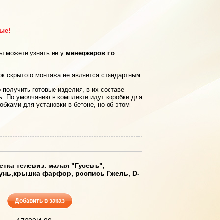
рые!
вы можете узнать ее у
менеджеров по
ок скрытого монтажа не является стандартным.
 получить готовые изделия, в их составе
ь. По умолчанию в комплекте идут коробки для
обками для установки в бетоне, но об этом
етка телевиз. малая "Гусевъ",
унь,крышка фарфор, роспись Гжель, D-
Добавить в заказ