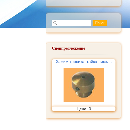
Спецпредложение
Зажим тросика -гайка никель
Цена:
0