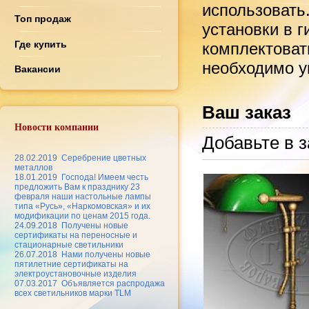
использовать
Топ продаж
установки в 
Где купить
комплектоват
необходимо ук
Вакансии
Ваш заказ
Новости компании
Добавьте в з
28.02.2019
Серебрение цветных
металлов
18.01.2019
Господа! Имеем честь
предложить Вам к празднику 23
февраля наши настольные лампы
типа «Русь», «Наркомовская» и их
модификации по ценам 2015 года.
24.09.2018
Получены новые
сертификаты на переносные и
стационарные светильники
26.07.2018
Нами получены новые
пятилетние сертификаты на
электроустановочные изделия
07.03.2017
Объявляется распродажа
всех светильников марки TLM