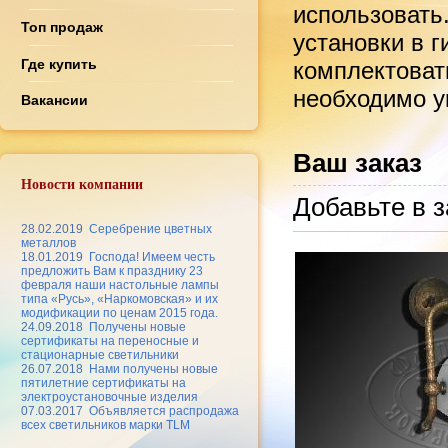
использовать
Топ продаж
установки в 
Где купить
комплектоват
необходимо ук
Вакансии
Ваш заказ
Новости компании
Добавьте в з
28.02.2019
Серебрение цветных
металлов
18.01.2019
Господа! Имеем честь
предложить Вам к празднику 23
февраля наши настольные лампы
типа «Русь», «Наркомовская» и их
модификации по ценам 2015 года.
24.09.2018
Получены новые
сертификаты на переносные и
стационарные светильники
26.07.2018
Нами получены новые
пятилетние сертификаты на
электроустановочные изделия
07.03.2017
Объявляется распродажа
всех светильников марки TLM