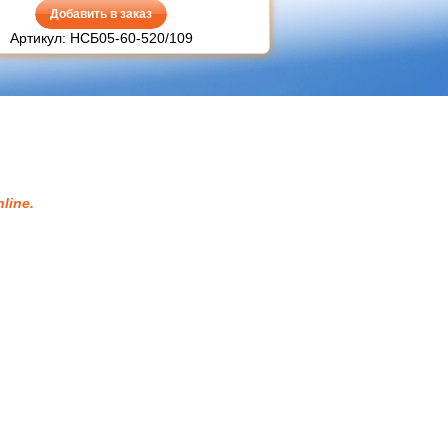
Добавить в заказ
Артикул: НСБ05-60-520/109
line.