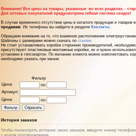
Внимание! Все цены на товары, указанные во всех разделах, - ста
Для оптовых покупателей предусмотрена гибкая система скидок!
В случае временного отсутствии цены в каталоге продукции и товаров 
продажам
. Их телефоны вы найдете в разделе
Контакты
.
Обращаем внимание на то, что взаимное расположение электроустанов
Шаблоны с размерами можно скачать по
ссылке
.
Не стоит устанавливать коробки сторонних производителей, необходимо
присутствуют пластиковые монтажные коробки, их и нужно использоват
установки в гипсокартон. По желанию клиента можно комплектовать кор
необходимо указать при заказе.
Фильтр
Цена:
по
Артикул:
Цена:
по
История заказов
Чтобы посмотреть историю своих заказов, введите номер телефон
с кодом подтверждения.