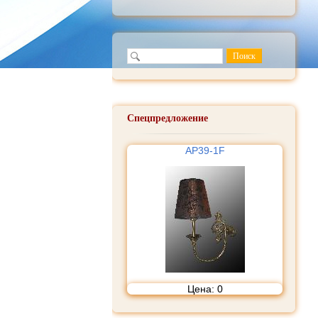
Спецпредложение
AP39-1F
Цена:
0