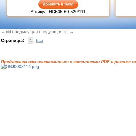
Добавить в заказ
Артикул: НСБ05-60-520/111
←
предыдущая
следующая
→
ctrl
ctrl
Страницы:
1
Все
Предлагаем вам ознакомиться с каталогами PDF в режиме on