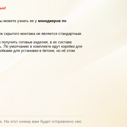
рые!
вы можете узнать ее у
менеджеров по
ок скрытого монтажа не является стандартным.
 получить готовые изделия, в их составе
ь. По умолчанию в комплекте идут коробки для
обками для установки в бетоне, но об этом
а. На этот номер вам будет отправлено смс