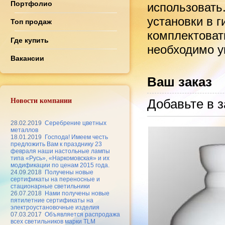
Портфолио
использовать
установки в 
Топ продаж
комплектоват
Где купить
необходимо ук
Вакансии
Ваш заказ
Добавьте в з
Новости компании
28.02.2019
Серебрение цветных
металлов
18.01.2019
Господа! Имеем честь
предложить Вам к празднику 23
февраля наши настольные лампы
типа «Русь», «Наркомовская» и их
модификации по ценам 2015 года.
24.09.2018
Получены новые
сертификаты на переносные и
стационарные светильники
26.07.2018
Нами получены новые
пятилетние сертификаты на
электроустановочные изделия
07.03.2017
Объявляется распродажа
всех светильников марки TLM