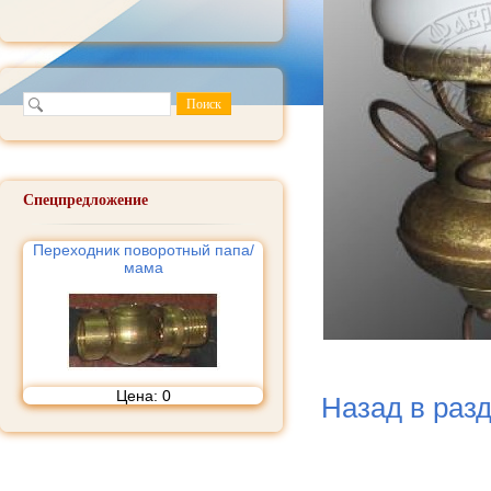
Спецпредложение
Переходник поворотный папа/
мама
Цена:
0
Назад в раз