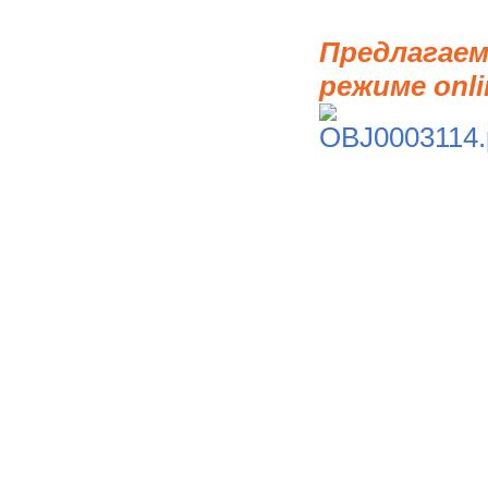
Предлагаем
режиме onli