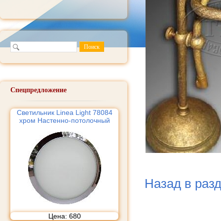
Спецпредложение
Светильник Linea Light 78084
хром Настенно-потолочный
Назад в раз
Цена:
680