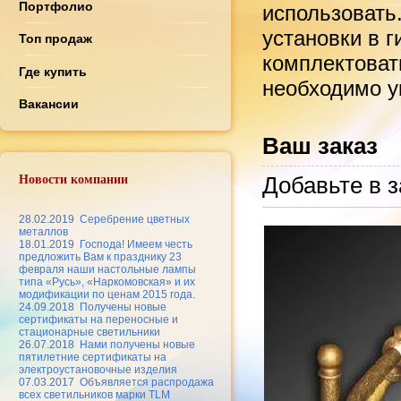
Портфолио
использовать
установки в 
Топ продаж
комплектоват
Где купить
необходимо ук
Вакансии
Ваш заказ
Добавьте в з
Новости компании
28.02.2019
Серебрение цветных
металлов
18.01.2019
Господа! Имеем честь
предложить Вам к празднику 23
февраля наши настольные лампы
типа «Русь», «Наркомовская» и их
модификации по ценам 2015 года.
24.09.2018
Получены новые
сертификаты на переносные и
стационарные светильники
26.07.2018
Нами получены новые
пятилетние сертификаты на
электроустановочные изделия
07.03.2017
Объявляется распродажа
всех светильников марки TLM