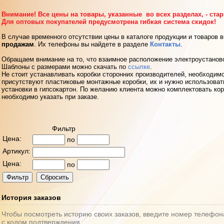
Внимание! Все цены на товары, указанные во всех разделах, - ста
Для оптовых покупателей предусмотрена гибкая система скидок!
В случае временного отсутствии цены в каталоге продукции и товаров 
продажам
. Их телефоны вы найдете в разделе
Контакты
.
Обращаем внимание на то, что взаимное расположение электроустанов
Шаблоны с размерами можно скачать по
ссылке
.
Не стоит устанавливать коробки сторонних производителей, необходимо
присутствуют пластиковые монтажные коробки, их и нужно использоват
установки в гипсокартон. По желанию клиента можно комплектовать кор
необходимо указать при заказе.
Фильтр
Цена:
по
Артикул:
Цена:
по
История заказов
Чтобы посмотреть историю своих заказов, введите номер телефон
с кодом подтверждения.