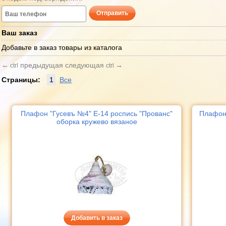
Отправить
Ваш заказ
Добавьте в заказ товары из каталога
←
предыдущая
следующая
→
ctrl
ctrl
Страницы:
1
Все
Плафон "Гусевъ №4" Е-14 роспись "Прованс"
Плафон 
оборка кружево вязаное
Добавить в заказ