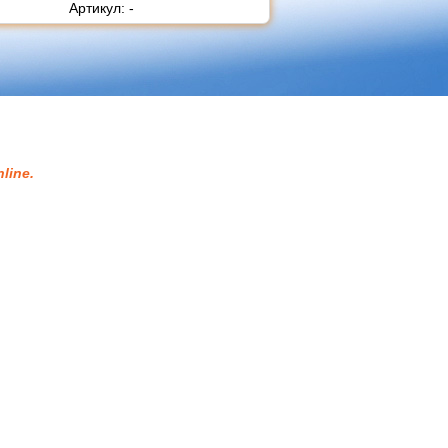
Артикул: -
line.