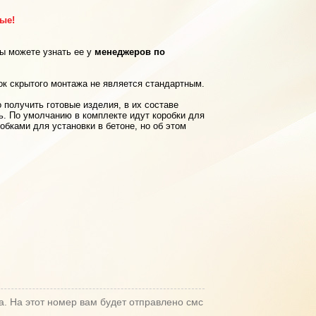
рые!
вы можете узнать ее у
менеджеров по
ок скрытого монтажа не является стандартным.
 получить готовые изделия, в их составе
ь. По умолчанию в комплекте идут коробки для
обками для установки в бетоне, но об этом
а. На этот номер вам будет отправлено смс