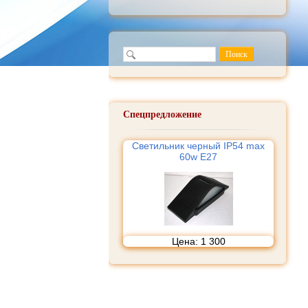
Спецпредложение
Светильник черный IP54 max
60w E27
Цена:
1 300