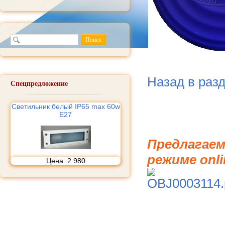
Назад в раз
Спецпредложение
Светильник белый IP65 max 60w
E27
Предлагаем
режиме onli
Цена:
2 980