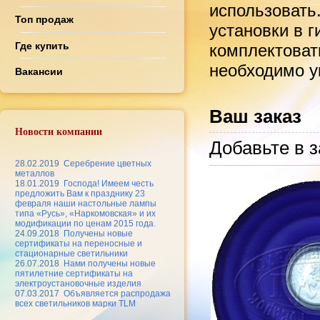
использовать
Топ продаж
установки в 
Где купить
комплектоват
необходимо ук
Вакансии
Ваш заказ
Новости компании
Добавьте в з
28.02.2019
Серебрение цветных
металлов
18.01.2019
Господа! Имеем честь
предложить Вам к празднику 23
февраля наши настольные лампы
типа «Русь», «Наркомовская» и их
модификации по ценам 2015 года.
24.09.2018
Получены новые
сертификаты на переносные и
стационарные светильники
26.07.2018
Нами получены новые
пятилетние сертификаты на
электроустановочные изделия
07.03.2017
Объявляется распродажа
всех светильников марки TLM