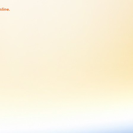
line.