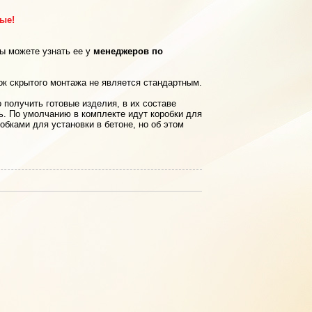
рые!
вы можете узнать ее у
менеджеров по
ок скрытого монтажа не является стандартным.
 получить готовые изделия, в их составе
ь. По умолчанию в комплекте идут коробки для
обками для установки в бетоне, но об этом