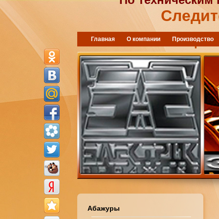
Следит
"Электрик 
Главная
О компании
Производство
Абажуры