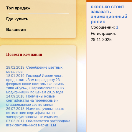
сколько стоит
Топ продаж
заказать
анимационный
Где купить
ролик
Сообщений:
1
Вакансии
Регистрация:
29.11.2025
Новости компании
28.02.2019
Серебрение цветных
металлов
18.01.2019
Господа! Имеем честь
предложить Вам к празднику 23
февраля наши настольные лампы
типа «Русь», «Наркомовская» и их
модификации по ценам 2015 года.
24.09.2018
Получены новые
сертификаты на переносные и
стационарные светильники
26.07.2018
Нами получены новые
пятилетние сертификаты на
электроустановочные изделия
07.03.2017
Объявляется распродажа
всех светильников марки TLM