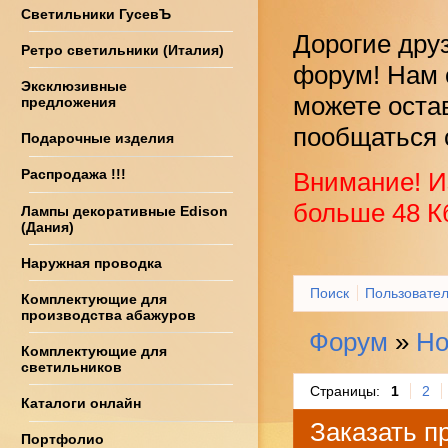
Светильники ГусевЪ
Дорогие дру
Ретро светильники (Италия)
форум! Нам 
Эксклюзивные
можете оста
предложения
пообщаться 
Подарочные изделия
Распродажа !!!
Внимание! И
больше 48 К
Лампы декоративные Edison
(Дания)
Наружная проводка
Поиск
Пользовате
Комплектующие для
производства абажуров
Форум
»
Но
Комплектующие для
светильников
Страницы:
1
2
Каталоги онлайн
Заказать 
Портфолио