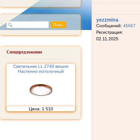
yezzmina
Сообщений:
45667
Регистрация:
02.11.2025
Спецпредложение
Светильник LL 2749 вишня
Настенно-потолочный
Цена:
1 510