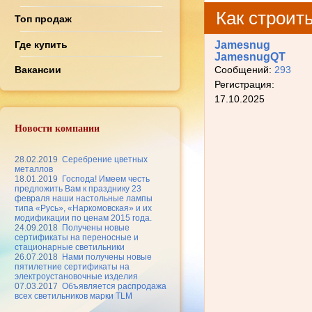
Как строит
Топ продаж
Где купить
Jamesnug
JamesnugQT
Вакансии
Сообщений:
293
Регистрация:
17.10.2025
Новости компании
28.02.2019
Серебрение цветных
металлов
18.01.2019
Господа! Имеем честь
предложить Вам к празднику 23
февраля наши настольные лампы
типа «Русь», «Наркомовская» и их
модификации по ценам 2015 года.
24.09.2018
Получены новые
сертификаты на переносные и
стационарные светильники
26.07.2018
Нами получены новые
пятилетние сертификаты на
электроустановочные изделия
07.03.2017
Объявляется распродажа
всех светильников марки TLM