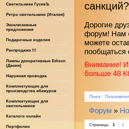
санкций?
Светильники ГусевЪ
Ретро светильники (Италия)
Дорогие дру
Эксклюзивные
предложения
форум! Нам 
Подарочные изделия
можете оста
пообщаться 
Распродажа !!!
Лампы декоративные Edison
Внимание! И
(Дания)
больше 48 К
Наружная проводка
Комплектующие для
производства абажуров
Поиск
Пользовате
Комплектующие для
светильников
Форум
»
Но
Каталоги онлайн
Страницы:
1
2
Портфолио