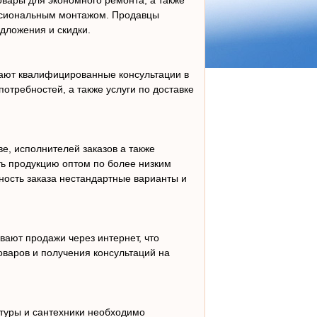
овары для экономного ремонта, а также
ссиональным монтажом. Продавцы
дложения и скидки.
вают квалифицированные консультации в
потребностей, а также услуги по доставке
ве, исполнителей заказов а также
ть продукцию оптом по более низким
ность заказа нестандартные варианты и
вают продажи через интернет, что
оваров и получения консультаций на
туры и сантехники необходимо