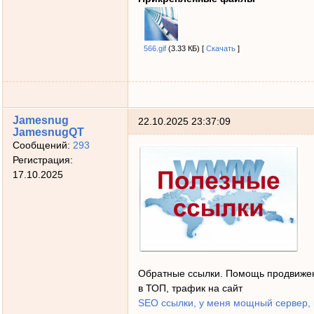
566.gif
(3.33 КБ) [
Скачать
]
Jamesnug
22.10.2025 23:37:09
JamesnugQT
Сообщений:
293
Регистрация:
17.10.2025
Обратные ссылки. Помощь продвижен
в ТОП, трафик на сайт
SEO ссылки, у меня мощный сервер,