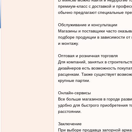
В Минске можно найти и недорогие т
премиум-класс с доставкой и профе
обычно предлагают специальные пре
Обслуживание и консультации
Магазины и поставщики часто оказы
подборе продукции в зависимости от 
и монтажу.
Оптовая и розничная торговля
Для компаний, занятых в строительст
дизайнеров есть возможность покупа
расценкам. Также существует возмож
крупные партии.
Онлайн-сервисы
Все больше магазинов в городе разви
удобно для быстрого приобретения т
расстоянии.
Заключение
При выборе продавца запорной арма