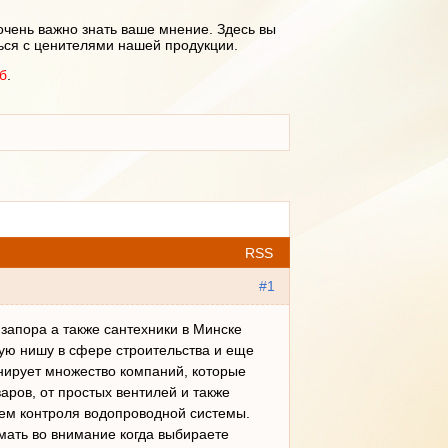
очень важно знать ваше мнение. Здесь вы
ься с ценителями нашей продукции.
б
.
RSS
#1
запора а также сантехники в Минске
тую нишу в сфере строительства и еще
нирует множество компаний, которые
аров, от простых вентилей и также
тем контроля водопроводной системы.
мать во внимание когда выбираете