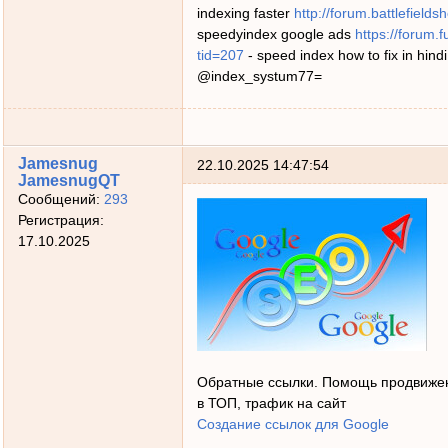
indexing faster
http://forum.battlefiel
speedyindex google ads
https://forum.
tid=207
- speed index how to fix in hind
@index_systum77=
Jamesnug
22.10.2025 14:47:54
JamesnugQT
Сообщений:
293
Регистрация:
17.10.2025
Обратные ссылки. Помощь продвижен
в ТОП, трафик на сайт
Создание ссылок для Google