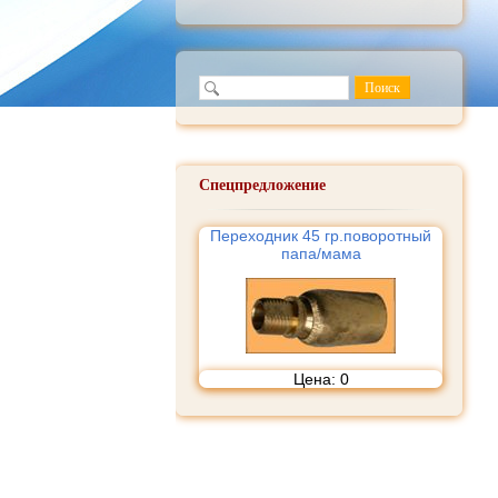
Спецпредложение
Переходник 45 гр.поворотный
папа/мама
Цена:
0