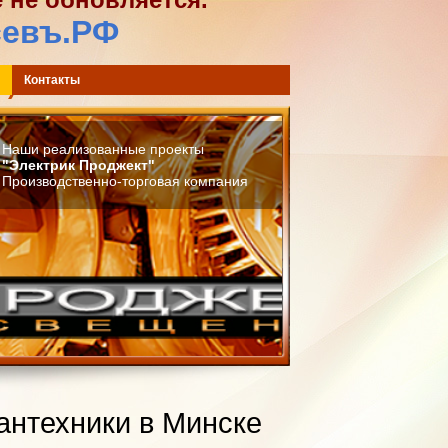
севъ.РФ
) 744-42-02
Контакты
Наши реализованные проекты
"Электрик Проджект"
Производственно-торговая компания
антехники в Минске