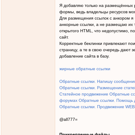
Я добавляю только на размещённых р
формы, ведь владельцы ресурсов мог
Для размещения ссылок с анкором я
анкорные ссылки, а не размещаю их т
открытого HTML, что недопустимо, пои
сайт.
Корректные беклинки привлекают по
страницу, а те в свою очередь дают 
добавление сайта в базу.
жирные обратные ссылки
Обратные ссылки. Напишу сообщения
Обратные ссылки. Размещение стате
Статейное продвижение
Обратные сс
форумах
Обратные ссылки. Помощь д
Обратные ссылки. Продвижение WEB
@all777=
Прикрепленные файлы