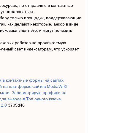
есурсах, не отправляю в контактные
ут пожаловаться.
 беру только площадки, поддерживающие
ак, как делают некоторые, анкор в виде
сковики видят это, и могут понизить
исковых роботов на продвигаемую
зелёный свет индексаторам, что ускоряет
 в контактные формы на сайтах
й на платформе сайтов MediaWIKI.
ылки. Зарегистрирую профили на
ля вывода в Топ одного ключа
 2.0
3705d48