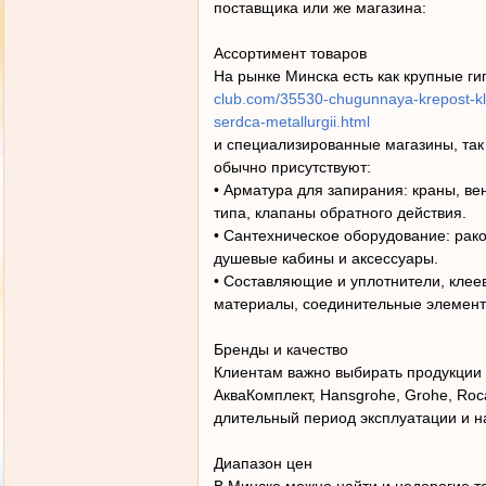
поставщика или же магазина:
Ассортимент товаров
На рынке Минска есть как крупные г
club.com/35530-chugunnaya-krepost-klas
serdca-metallurgii.html
и специализированные магазины, так
обычно присутствуют:
• Арматура для запирания: краны, ве
типа, клапаны обратного действия.
• Сантехническое оборудование: рако
душевые кабины и аксессуары.
• Составляющие и уплотнители, кле
материалы, соединительные элемент
Бренды и качество
Клиентам важно выбирать продукци
АкваКомплект, Hansgrohe, Grohe, Roca
длительный период эксплуатации и н
Диапазон цен