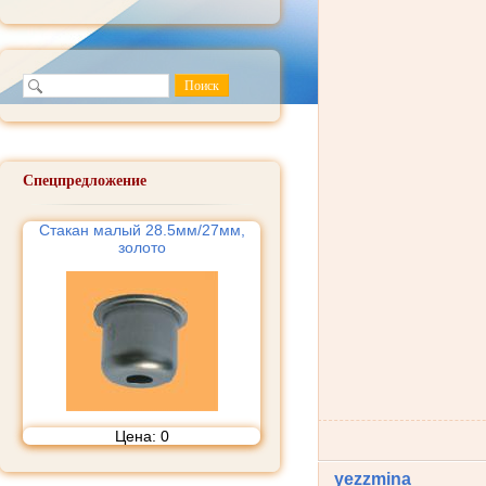
Спецпредложение
Стакан малый 28.5мм/27мм,
золото
Цена:
0
yezzmina