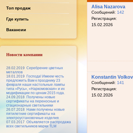
Alisa Nazarova
Топ продаж
Сообщений:
142
Регистрация:
Где купить
15.02.2026
Вакансии
Новости компании
28.02.2019
Серебрение цветных
металлов
18.01.2019
Господа! Имеем честь
Konstantin Volko
предложить Вам к празднику 23
Сообщений:
141
февраля наши настольные лампы
типа «Русь», «Наркомовская» и их
Регистрация:
модификации по ценам 2015 года.
15.02.2026
24.09.2018
Получены новые
сертификаты на переносные и
стационарные светильники
26.07.2018
Нами получены новые
пятилетние сертификаты на
электроустановочные изделия
07.03.2017
Объявляется распродажа
всех светильников марки TLM