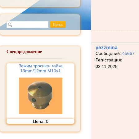
yezzmina
Спецпредложение
Сообщений:
45667
Регистрация:
Зажим тросика- гайка
02.11.2025
13mm/12mm М10х1
Цена:
0