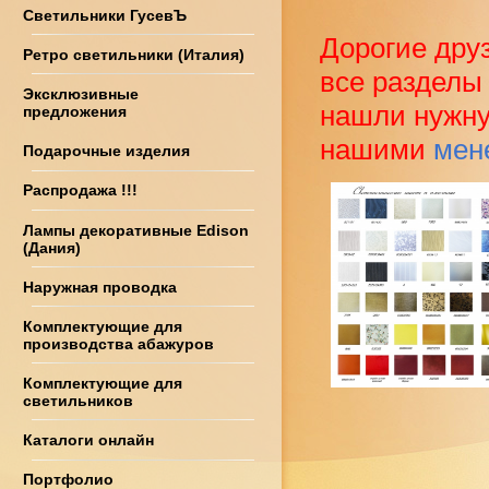
Светильники ГусевЪ
Дорогие друз
Ретро светильники (Италия)
все разделы
Эксклюзивные
нашли нужну
предложения
нашими
мен
Подарочные изделия
Распродажа !!!
Лампы декоративные Edison
(Дания)
Наружная проводка
Комплектующие для
производства абажуров
Комплектующие для
светильников
Каталоги онлайн
Портфолио